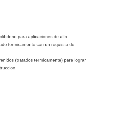
libdeno para aplicaciones de alta
tado termicamente con un requisito de
nidos (tratados termicamente) para lograr
truccion.