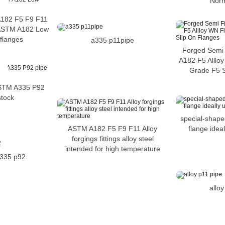
Norm
A182 F5 F9 F11
ASTM A182 Low
 flanges
a335 p11pipe
Forged Semi 
A182 F5 Alllo
Grade F5 S
 ASTM A335 P92
stock
special-shape
ASTM A182 F5 F9 F11 Alloy
flange ideal
forgings fittings alloy steel
intended for high temperature
a335 p92
alloy