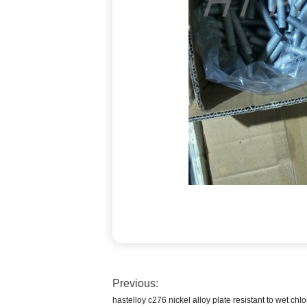
Previous:
hastelloy c276 nickel alloy plate resistant to wet chl