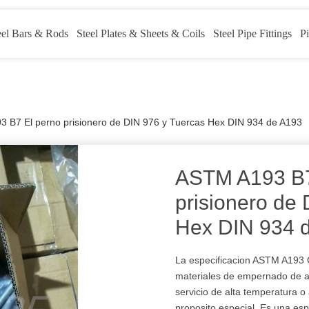
eel Bars & Rods
Steel Plates & Sheets & Coils
Steel Pipe Fittings
Pi
 B7 El perno prisionero de DIN 976 y Tuercas Hex DIN 934 de A193
ASTM A193 B7
prisionero de
Hex DIN 934 
La especificacion ASTM A193 G
materiales de empernado de ac
servicio de alta temperatura o 
proposito especial. Es una esp