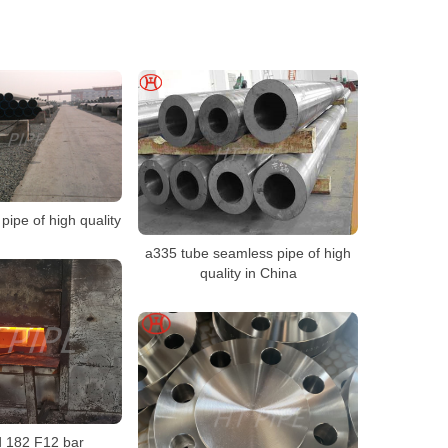
pipe of high quality
a335 tube seamless pipe of high
quality in China
d 182 F12 bar