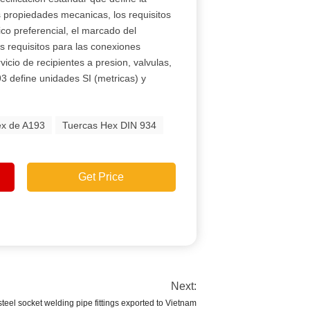
s propiedades mecanicas, los requisitos
ico preferencial, el marcado del
ros requisitos para las conexiones
rvicio de recipientes a presion, valvulas,
3 define unidades SI (metricas) y
ex de A193
Tuercas Hex DIN 934
Get Price
Next:
eel socket welding pipe fittings exported to Vietnam