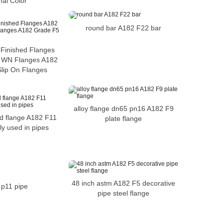
al Color
round bar A182 F22 bar
Finished Flanges
y WN Flanges A182
lip On Flanges
alloy flange dn65 pn16 A182 F9
d flange A182 F11
plate flange
ly used in pipes
48 inch astm A182 F5 decorative
 p11 pipe
pipe steel flange