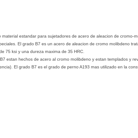
 material estandar para sujetadores de acero de aleacion de cromo-mo
especiales. El grado B7 es un acero de aleacion de cromo molibdeno tra
co de 75 ksi y una dureza maxima de 35 HRC.
 estan hechos de acero al cromo molibdeno y estan templados y reve
ncia). El grado B7 es el grado de perno A193 mas utilizado en la cons