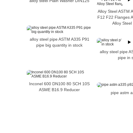
alloy steel Plain Washer DIN125
Alloy Steel ASTM 
F12 F22 Flanges 
Alloy Steel
alloy steel pipe ASTM A335 P91
pipe big quantity in stock
alloy steel pipe
pipe in 
Inconel 600 DN100 80 SCH 10S
ASME B16.9 Reducer
pipe astm 