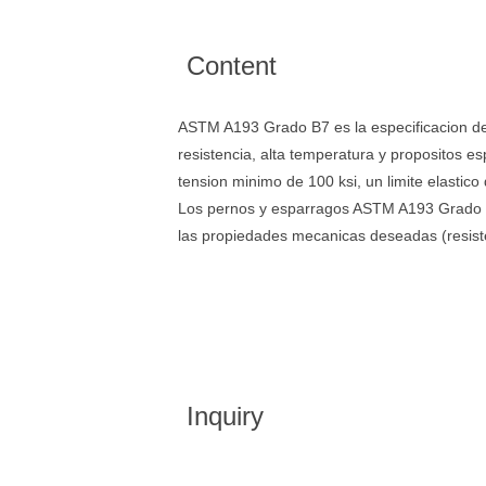
Content
ASTM A193 Grado B7 es la especificacion de
resistencia, alta temperatura y propositos 
tension minimo de 100 ksi, un limite elasti
Los pernos y esparragos ASTM A193 Grado B7
las propiedades mecanicas deseadas (resiste
Inquiry