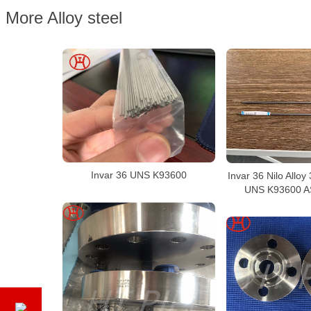
More Alloy steel
Invar 36 UNS K93600
Invar 36 Nilo Allo
UNS K93600 