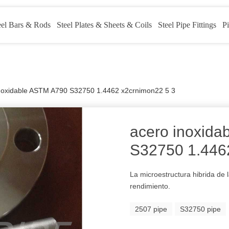
eel Bars & Rods
Steel Plates & Sheets & Coils
Steel Pipe Fittings
Pi
noxidable ASTM A790 S32750 1.4462 x2crnimon22 5 3
acero inoxid
S32750 1.446
La microestructura hibrida de
rendimiento.
2507 pipe
S32750 pipe