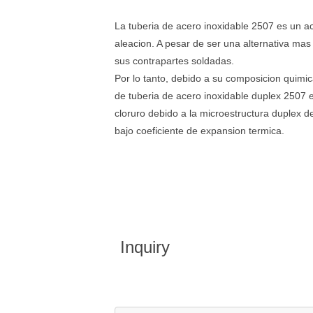
La tuberia de acero inoxidable 2507 es un a
aleacion. A pesar de ser una alternativa ma
sus contrapartes soldadas.
Por lo tanto, debido a su composicion quimi
de tuberia de acero inoxidable duplex 2507 e
cloruro debido a la microestructura duplex d
bajo coeficiente de expansion termica.
Inquiry