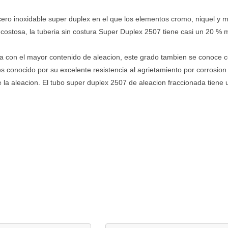
cero inoxidable super duplex en el que los elementos cromo, niquel y m
s costosa, la tuberia sin costura Super Duplex 2507 tiene casi un 20 %
ca con el mayor contenido de aleacion, este grado tambien se conoce 
s conocido por su excelente resistencia al agrietamiento por corrosion
e la aleacion. El tubo super duplex 2507 de aleacion fraccionada tiene