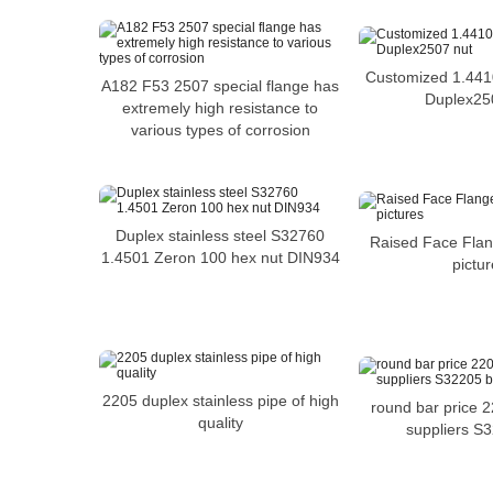
Customized 1.44
A182 F53 2507 special flange has
Duplex25
extremely high resistance to
various types of corrosion
Duplex stainless steel S32760
Raised Face Flan
1.4501 Zeron 100 hex nut DIN934
pictu
2205 duplex stainless pipe of high
round bar price 
quality
suppliers S