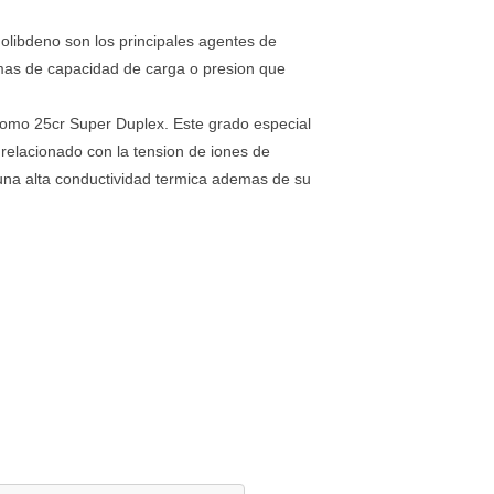
olibdeno son los principales agentes de
 mas de capacidad de carga o presion que
como 25cr Super Duplex. Este grado especial
 relacionado con la tension de iones de
 una alta conductividad termica ademas de su