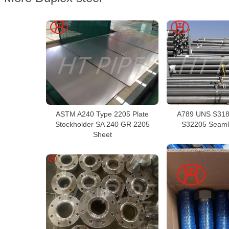
ASTM A240 Type 2205 Plate
A789 UNS S318
Stockholder SA 240 GR 2205
S32205 Seaml
Sheet