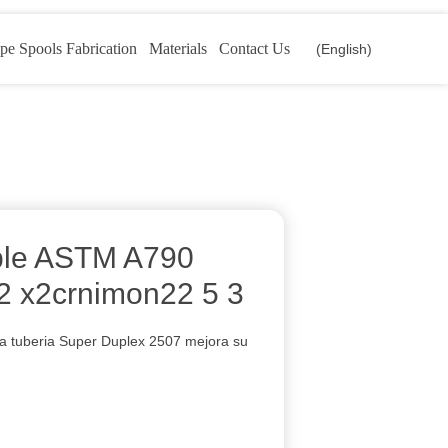
pe Spools Fabrication
Materials
Contact Us
(English)
able ASTM A790
2 x2crnimon22 5 3
 la tuberia Super Duplex 2507 mejora su