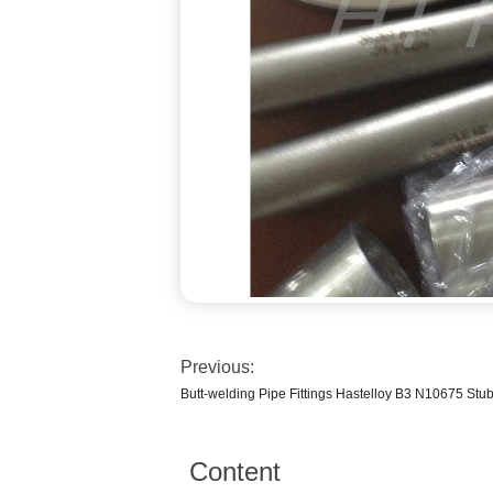
Previous:
Butt-welding Pipe Fittings Hastelloy B3 N10675 Stu
Content