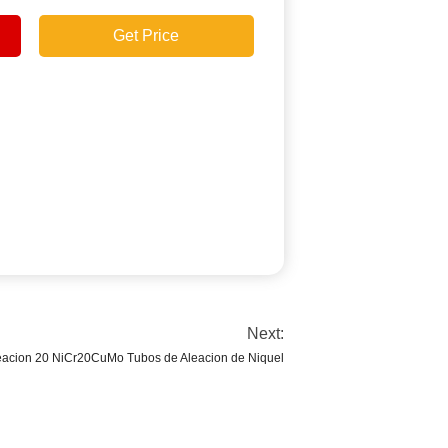
Get Price
Next:
eacion 20 NiCr20CuMo Tubos de Aleacion de Niquel