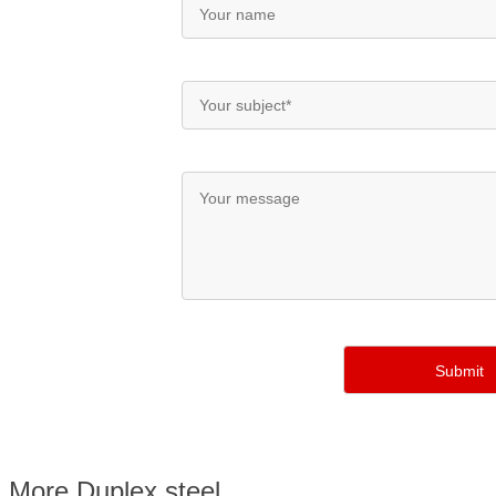
More Duplex steel