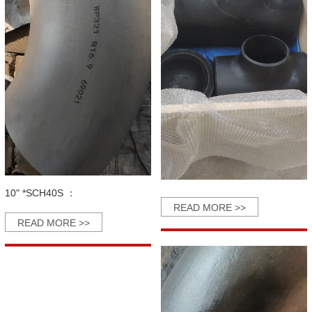
10" *SCH40S ：
READ MORE >>
READ MORE >>