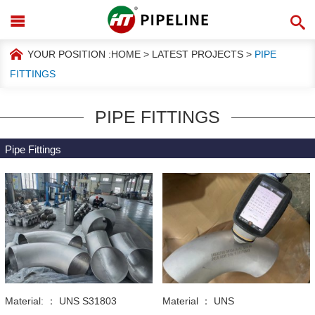
YOUR POSITION :
HOME
>
LATEST PROJECTS
>
PIPE
FITTINGS
PIPE FITTINGS
Pipe Fittings
Material: ：
UNS S31803
Material ：
UNS