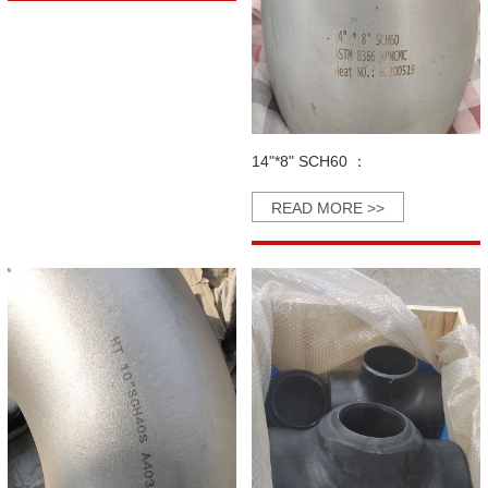
14"*8" SCH60 ：
READ MORE >>