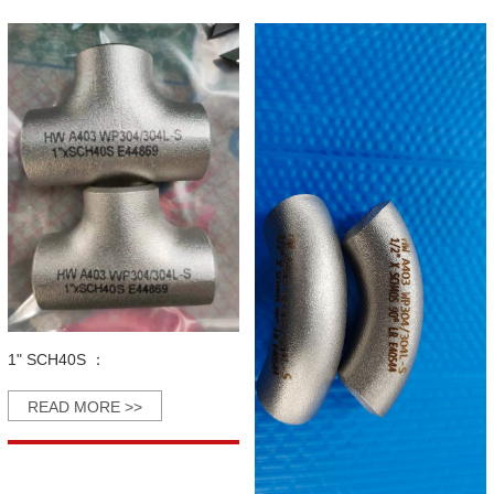
1" SCH40S ：
READ MORE >>