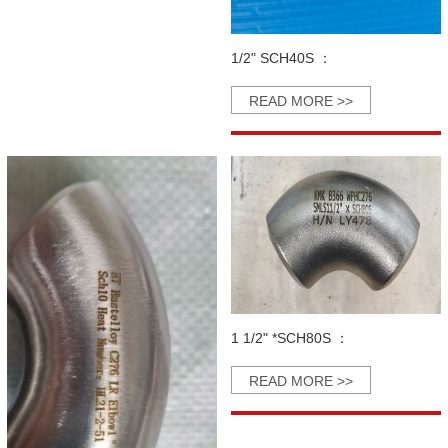
1/2" SCH40S ：
READ MORE >>
1 1/2" *SCH80S ：
READ MORE >>