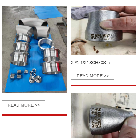
2"*1 1/2" SCH80S ：
READ MORE >>
READ MORE >>